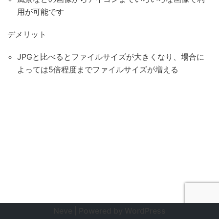
用が可能です
デメリット
JPGと比べるとファイルサイズが大きくなり、場合に
よっては5倍程度までファイルサイズが増える
Neve
| Powered by
WordPress